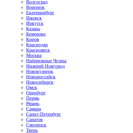
Волгоград
Воронеж
Екатеринбург
Ижевск
Иркутск
Казань
Кемерово
Киров
Краснодар
Красноярск
Москва
Набережные Челны
Нижний Новгород
Новокузнецк
Новороссийск
Новосибирск
Омск
Оренбург
Пермь
Рязань
Самара
Санкт-Петербург
Саратов
Смоленск
Тверь