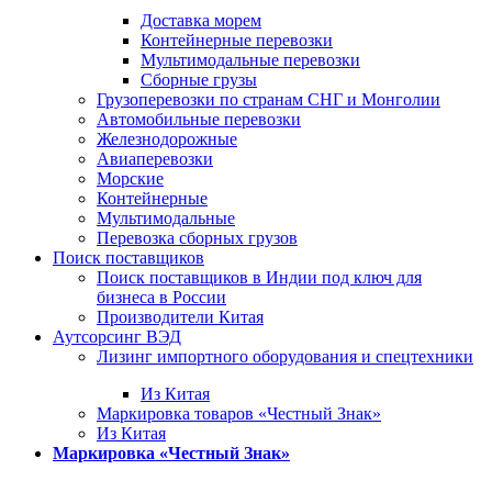
Доставка морем
Контейнерные перевозки
Мультимодальные перевозки
Сборные грузы
Грузоперевозки по странам СНГ и Монголии
Автомобильные перевозки
Железнодорожные
Авиаперевозки
Морские
Контейнерные
Мультимодальные
Перевозка сборных грузов
Поиск поставщиков
Поиск поставщиков в Индии под ключ для
бизнеса в России
Производители Китая
Аутсорсинг ВЭД
Лизинг импортного оборудования и спецтехники
Из Китая
Маркировка товаров «Честный Знак»
Из Китая
Маркировка «Честный Знак»