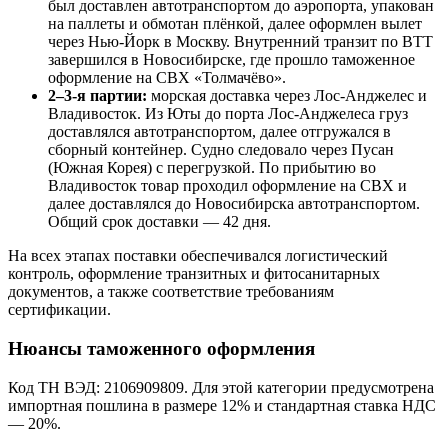
был доставлен автотранспортом до аэропорта, упакован
на паллеты и обмотан плёнкой, далее оформлен вылет
через Нью-Йорк в Москву. Внутренний транзит по ВТТ
завершился в Новосибирске, где прошло таможенное
оформление на СВХ «Толмачёво».
2–3-я партии:
морская доставка через Лос-Анджелес и
Владивосток. Из Юты до порта Лос-Анджелеса груз
доставлялся автотранспортом, далее отгружался в
сборный контейнер. Судно следовало через Пусан
(Южная Корея) с перегрузкой. По прибытию во
Владивосток товар проходил оформление на СВХ и
далее доставлялся до Новосибирска автотранспортом.
Общий срок доставки — 42 дня.
На всех этапах поставки обеспечивался логистический
контроль, оформление транзитных и фитосанитарных
документов, а также соответствие требованиям
сертификации.
Нюансы таможенного оформления
Код ТН ВЭД: 2106909809. Для этой категории предусмотрена
импортная пошлина в размере 12% и стандартная ставка НДС
— 20%.