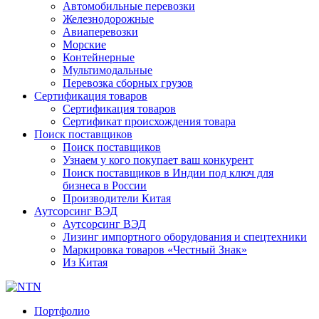
Автомобильные перевозки
Железнодорожные
Авиаперевозки
Морские
Контейнерные
Мультимодальные
Перевозка сборных грузов
Сертификация товаров
Сертификация товаров
Сертификат происхождения товара
Поиск поставщиков
Поиск поставщиков
Узнаем у кого покупает ваш конкурент
Поиск поставщиков в Индии под ключ для
бизнеса в России
Производители Китая
Аутсорсинг ВЭД
Аутсорсинг ВЭД
Лизинг импортного оборудования и спецтехники
Маркировка товаров «Честный Знак»
Из Китая
Портфолио