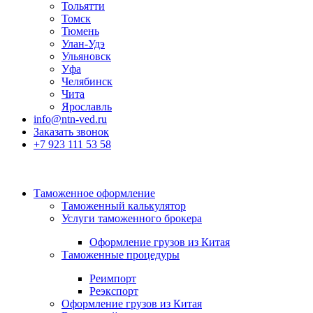
Тольятти
Томск
Тюмень
Улан-Удэ
Ульяновск
Уфа
Челябинск
Чита
Ярославль
info@ntn-ved.ru
Заказать звонок
+7 923 111 53 58
Таможенное оформление
Таможенный калькулятор
Услуги таможенного брокера
Оформление грузов из Китая
Таможенные процедуры
Реимпорт
Реэкспорт
Оформление грузов из Китая