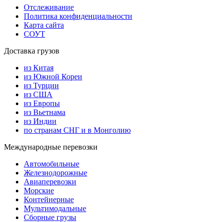
Отслеживание
Политика конфиденциальности
Карта сайта
СОУТ
Доставка грузов
из Китая
из Южной Кореи
из Турции
из США
из Европы
из Вьетнама
из Индии
по странам СНГ и в Монголию
Международные перевозки
Автомобильные
Железнодорожные
Авиаперевозки
Морские
Контейнерные
Мультимодальные
Сборные грузы