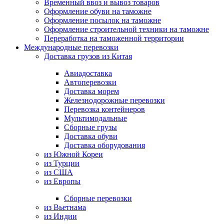
Временный ввоз и вывоз товаров
Оформление обуви на таможне
Оформление посылок на таможне
Оформление строительной техники на таможне
Переработка на таможенной территории
Международные перевозки
Доставка грузов из Китая
Авиадоставка
Автоперевозки
Доставка морем
Железнодорожные перевозки
Перевозка контейнеров
Мультимодальные
Сборные грузы
Доставка обуви
Доставка оборудования
из Южной Кореи
из Турции
из США
из Европы
Сборные перевозки
из Вьетнама
из Индии