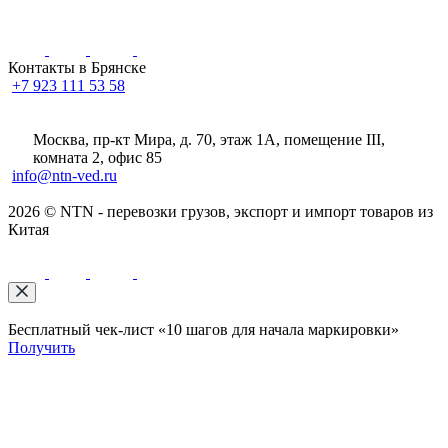
Контакты в Брянске
+7 923 111 53 58
Москва, пр-кт Мира, д. 70, этаж 1А
, помещение III,
комната 2, офис 85
info@ntn-ved.ru
2026 © NTN - перевозки грузов, экспорт и импорт товаров из
Китая
Бесплатный чек-лист «10 шагов для начала маркировки»
Получить