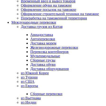
Временный ввоз и вывоз товаров
Оформление обуви на таможне
Оформление посылок на таможне
Оформление строительной техники на таможне
Переработка на таможенной территории
Международные перевозки
Доставка грузов из Китая
Авиадоставка
Автоперевозки
Доставка морем
Железнодорожные перевозки
Перевозка контейнеров
Мультимодальные
Сборные грузы
Доставка обуви
Доставка оборудования
из Южной Кореи
из Турции
из США
из Европы
Сборные перевозки
из Вьетнама
из Индии