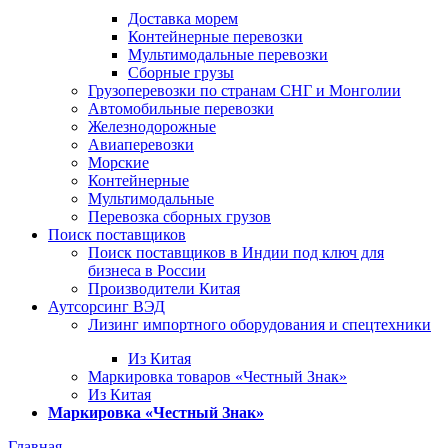
Доставка морем
Контейнерные перевозки
Мультимодальные перевозки
Сборные грузы
Грузоперевозки по странам СНГ и Монголии
Автомобильные перевозки
Железнодорожные
Авиаперевозки
Морские
Контейнерные
Мультимодальные
Перевозка сборных грузов
Поиск поставщиков
Поиск поставщиков в Индии под ключ для
бизнеса в России
Производители Китая
Аутсорсинг ВЭД
Лизинг импортного оборудования и спецтехники
Из Китая
Маркировка товаров «Честный Знак»
Из Китая
Маркировка «Честный Знак»
Главная