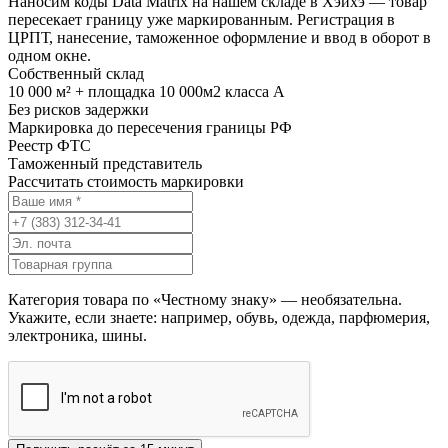
Наносим коды Data Matrix на нашем складе в Хэйхэ — товар
пересекает границу уже маркированным. Регистрация в
ЦРПТ, нанесение, таможенное оформление и ввод в оборот в
одном окне.
Собственный склад
10 000 м² + площадка 10 000м2 класса А
Без рисков задержки
Маркировка до пересечения границы РФ
Реестр ФТС
Таможенный представитель
Рассчитать стоимость маркировки
Категория товара по «Честному знаку» — необязательна.
Укажите, если знаете: например, обувь, одежда, парфюмерия,
электроника, шины.