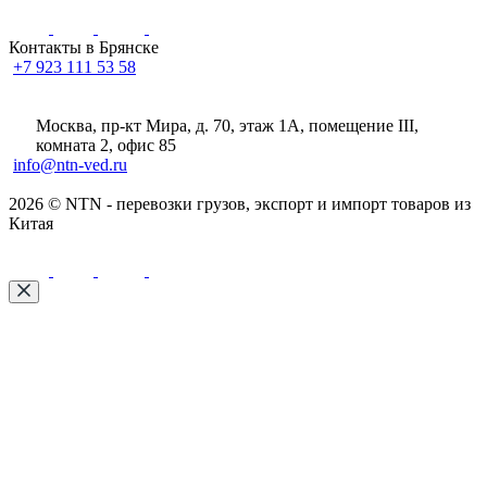
Контакты в Брянске
+7 923 111 53 58
Москва, пр-кт Мира, д. 70, этаж 1А
, помещение III,
комната 2, офис 85
info@ntn-ved.ru
2026 © NTN - перевозки грузов, экспорт и импорт товаров из
Китая