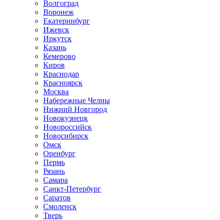
Волгоград
Воронеж
Екатеринбург
Ижевск
Иркутск
Казань
Кемерово
Киров
Краснодар
Красноярск
Москва
Набережные Челны
Нижний Новгород
Новокузнецк
Новороссийск
Новосибирск
Омск
Оренбург
Пермь
Рязань
Самара
Санкт-Петербург
Саратов
Смоленск
Тверь