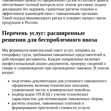
таможенный брокер по оформлению грузов из Китая в Брянск
обеспечивает полный контроль всех этапов доставки, подачу
декларации без задержек, грамотные расчеты пошлин и
эффективное взаимодействие с таможенными органами.
Такой подход минимизирует риски и ускоряет процесс ввоза
продукции в Россию.
Перечень услуг: расширенные
решения для беспроблемного ввоза
Мы формируем комплексный пакет услуг, опираясь на
специфику груза, требования таможенных представителей и
действующие регламенты. Каждое направление включает
профессиональный анализ документов, проверку сведений о
товаре и сопровождение при прохождении таможни. В список
входит:
подготовка документации для успешного таможенного
оформления, включая технические описания,
упаковочные листы и коммерческие инвойсы;
подбор кодов ТН ВЭД с учетом технических
характеристик для оптимизации таможенных сборов;
расчеты пошлин, таможенных платежей и
формирование прогнозной стоимости услуги;