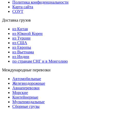
Политика конфиденциальности
Карта сайта
СОУТ
Доставка грузов
из Китая
из Южной Кореи
из Турции
из США
из Европы
из Вьетнама
из Индии
по странам СНГ и в Монголию
Международные перевозки
Автомобильные
Железнодорожные
Авиаперевозки
Морские
Контейнерные
Мультимодальные
Сборные грузы