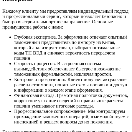
Каждому клиенту мы предоставляем индивидуальный подход
и профессиональный сервис, который позволяет безопасно и
быстро выстроить импортное направление. Основные
преимущества работы с нами:
Глубокая экспертиза.
За оформление отвечает опытный
таможенный представитель по импорту из Китая,
который анализирует товар, выбирает оптимальные
коды ТН ВЭД и снижает вероятность перерасчета
пошлин.
Скорость процессов.
Выстроенная система
взаимодействия обеспечивает быстрое прохождение
таможенных формальностей, исключая простои.
Контроль и прозрачность.
Клиент получает актуальные
расчеты стоимости, понятные схемы поставки и доступ
к информации о каждом этапе оформления.
Финансовая выгода.
Грамотная подготовка документов,
корректное указание сведений и правильные расчеты
пошлин уменьшают итоговые расходы.
Профессиональное сопровождение.
Мы контролируем
прохождение таможенных операций, взаимодействуем с
инспекцией и решаем вопросы до их появления.
Благодаря комплексному подходу бизнес получает надежную