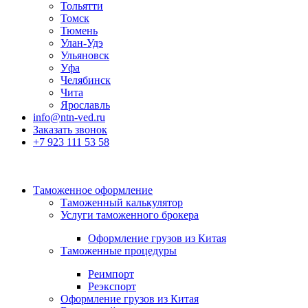
Тольятти
Томск
Тюмень
Улан-Удэ
Ульяновск
Уфа
Челябинск
Чита
Ярославль
info@ntn-ved.ru
Заказать звонок
+7 923 111 53 58
Таможенное оформление
Таможенный калькулятор
Услуги таможенного брокера
Оформление грузов из Китая
Таможенные процедуры
Реимпорт
Реэкспорт
Оформление грузов из Китая