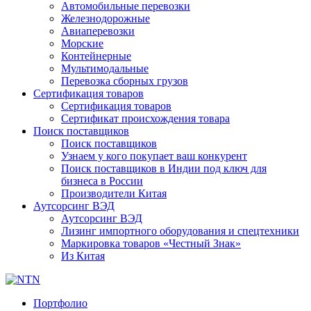
Автомобильные перевозки
Железнодорожные
Авиаперевозки
Морские
Контейнерные
Мультимодальные
Перевозка сборных грузов
Сертификация товаров
Сертификация товаров
Сертификат происхождения товара
Поиск поставщиков
Поиск поставщиков
Узнаем у кого покупает ваш конкурент
Поиск поставщиков в Индии под ключ для
бизнеса в России
Производители Китая
Аутсорсинг ВЭД
Аутсорсинг ВЭД
Лизинг импортного оборудования и спецтехники
Маркировка товаров «Честный Знак»
Из Китая
Портфолио