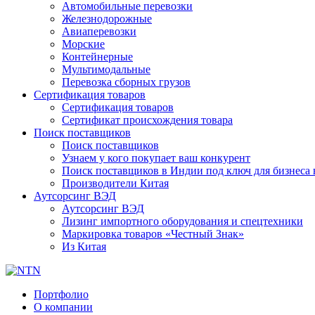
Автомобильные перевозки
Железнодорожные
Авиаперевозки
Морские
Контейнерные
Мультимодальные
Перевозка сборных грузов
Сертификация товаров
Сертификация товаров
Сертификат происхождения товара
Поиск поставщиков
Поиск поставщиков
Узнаем у кого покупает ваш конкурент
Поиск поставщиков в Индии под ключ для бизнеса 
Производители Китая
Аутсорсинг ВЭД
Аутсорсинг ВЭД
Лизинг импортного оборудования и спецтехники
Маркировка товаров «Честный Знак»
Из Китая
Портфолио
О компании