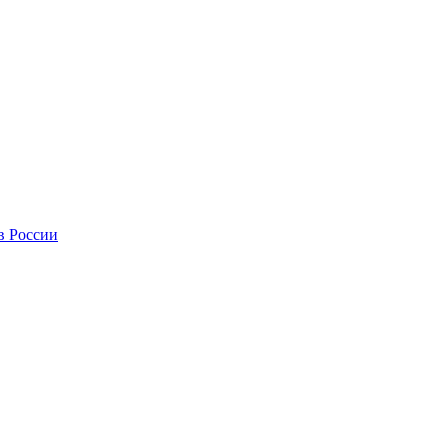
в России