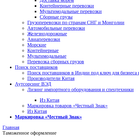
Доставка морем
Контейнерные перевозки
Мультимодальные перевозки
Сборные грузы
Грузоперевозки по странам СНГ и Монголии
Автомобильные перевозки
Железнодорожные
Авиаперевозки
Морские
Контейнерные
Мультимодальные
Перевозка сборных грузов
Поиск поставщиков
Поиск поставщиков в Индии под ключ для бизнеса 
Производители Китая
Аутсорсинг ВЭД
Лизинг импортного оборудования и спецтехники
Из Китая
Маркировка товаров «Честный Знак»
Из Китая
Маркировка «Честный Знак»
Главная
Таможенное оформление