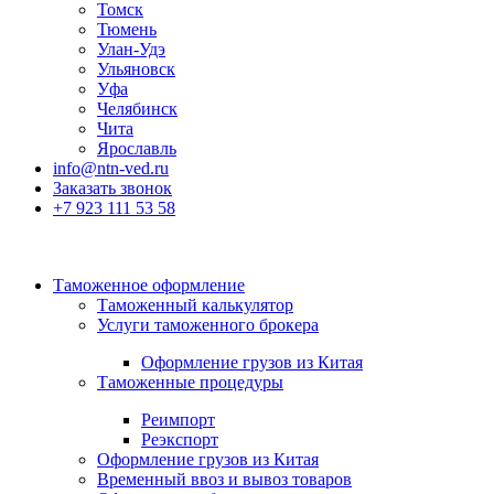
Томск
Тюмень
Улан-Удэ
Ульяновск
Уфа
Челябинск
Чита
Ярославль
info@ntn-ved.ru
Заказать звонок
+7 923 111 53 58
Таможенное оформление
Таможенный калькулятор
Услуги таможенного брокера
Оформление грузов из Китая
Таможенные процедуры
Реимпорт
Реэкспорт
Оформление грузов из Китая
Временный ввоз и вывоз товаров