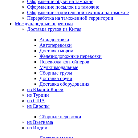
Оформление обуви на таможне
Оформление посылок на таможне
Оформление строительной техники на таможне
Переработка на таможенной территории
Международные перевозки
Доставка грузов из Китая
Авиадоставка
Автоперевозки
Доставка морем
Железнодорожные перевозки
Перевозка контейнеров
Мультимодальные
Сборные грузы
Доставка обуви
Доставка оборудования
из Южной Кореи
из Турции
из США
из Европы
Сборные перевозки
из Вьетнама
из Индии