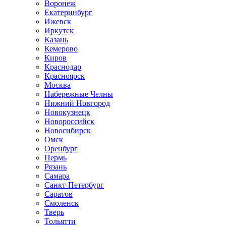
Воронеж
Екатеринбург
Ижевск
Иркутск
Казань
Кемерово
Киров
Краснодар
Красноярск
Москва
Набережные Челны
Нижний Новгород
Новокузнецк
Новороссийск
Новосибирск
Омск
Оренбург
Пермь
Рязань
Самара
Санкт-Петербург
Саратов
Смоленск
Тверь
Тольятти