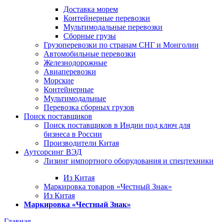
Доставка морем
Контейнерные перевозки
Мультимодальные перевозки
Сборные грузы
Грузоперевозки по странам СНГ и Монголии
Автомобильные перевозки
Железнодорожные
Авиаперевозки
Морские
Контейнерные
Мультимодальные
Перевозка сборных грузов
Поиск поставщиков
Поиск поставщиков в Индии под ключ для
бизнеса в России
Производители Китая
Аутсорсинг ВЭД
Лизинг импортного оборудования и спецтехники
Из Китая
Маркировка товаров «Честный Знак»
Из Китая
Маркировка «Честный Знак»
Главная