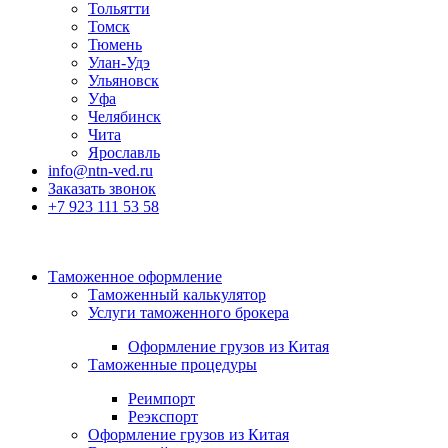
Тольятти
Томск
Тюмень
Улан-Удэ
Ульяновск
Уфа
Челябинск
Чита
Ярославль
info@ntn-ved.ru
Заказать звонок
+7 923 111 53 58
Таможенное оформление
Таможенный калькулятор
Услуги таможенного брокера
Оформление грузов из Китая
Таможенные процедуры
Реимпорт
Реэкспорт
Оформление грузов из Китая