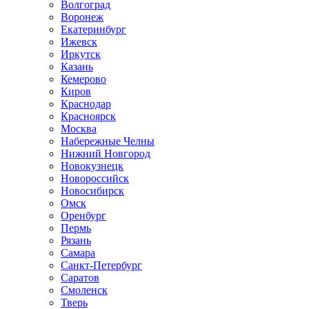
Волгоград
Воронеж
Екатеринбург
Ижевск
Иркутск
Казань
Кемерово
Киров
Краснодар
Красноярск
Москва
Набережные Челны
Нижний Новгород
Новокузнецк
Новороссийск
Новосибирск
Омск
Оренбург
Пермь
Рязань
Самара
Санкт-Петербург
Саратов
Смоленск
Тверь