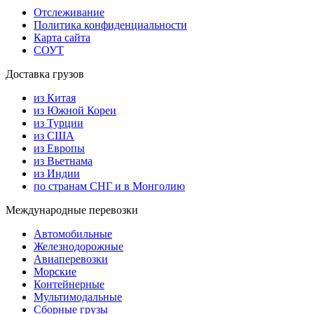
Отслеживание
Политика конфиденциальности
Карта сайта
СОУТ
Доставка грузов
из Китая
из Южной Кореи
из Турции
из США
из Европы
из Вьетнама
из Индии
по странам СНГ и в Монголию
Международные перевозки
Автомобильные
Железнодорожные
Авиаперевозки
Морские
Контейнерные
Мультимодальные
Сборные грузы