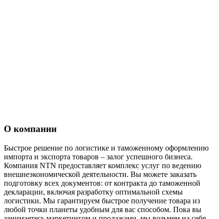
О компании
Быстрое решение по логистике и таможенному оформлению
импорта и экспорта товаров – залог успешного бизнеса.
Компания NTN предоставляет комплекс услуг по ведению
внешнеэкономической деятельности. Вы можете заказать
подготовку всех документов: от контракта до таможенной
декларации, включая разработку оптимальной схемы
логистики. Мы гарантируем быстрое получение товара из
любой точки планеты удобным для вас способом. Пока вы
занимаетесь маркетингом и продажами, мы возьмем на себя