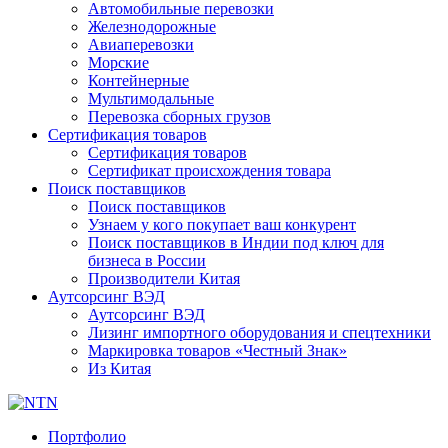
Автомобильные перевозки
Железнодорожные
Авиаперевозки
Морские
Контейнерные
Мультимодальные
Перевозка сборных грузов
Сертификация товаров
Сертификация товаров
Сертификат происхождения товара
Поиск поставщиков
Поиск поставщиков
Узнаем у кого покупает ваш конкурент
Поиск поставщиков в Индии под ключ для
бизнеса в России
Производители Китая
Аутсорсинг ВЭД
Аутсорсинг ВЭД
Лизинг импортного оборудования и спецтехники
Маркировка товаров «Честный Знак»
Из Китая
Портфолио