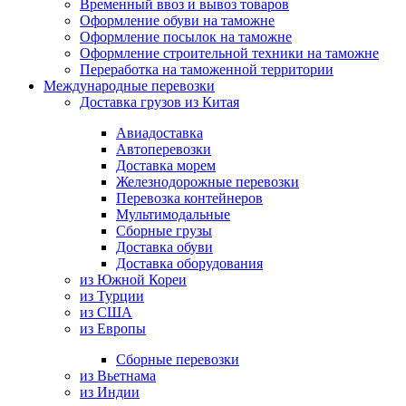
Временный ввоз и вывоз товаров
Оформление обуви на таможне
Оформление посылок на таможне
Оформление строительной техники на таможне
Переработка на таможенной территории
Международные перевозки
Доставка грузов из Китая
Авиадоставка
Автоперевозки
Доставка морем
Железнодорожные перевозки
Перевозка контейнеров
Мультимодальные
Сборные грузы
Доставка обуви
Доставка оборудования
из Южной Кореи
из Турции
из США
из Европы
Сборные перевозки
из Вьетнама
из Индии