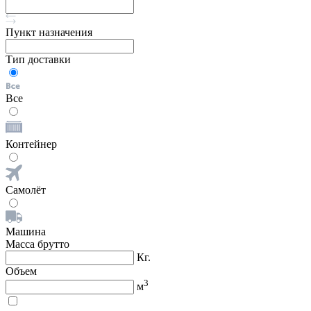
Пункт назначения
Тип доставки
Все
Контейнер
Самолёт
Машина
Масса брутто
Кг.
Объем
3
м