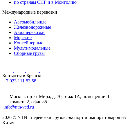
по странам СНГ и в Монголию
Международные перевозки
Автомобильные
Железнодорожные
Авиаперевозки
Морские
Контейнерные
Мультимодальные
Сборные грузы
Контакты в Брянске
+7 923 111 53 58
Москва, пр-кт Мира, д. 70, этаж 1А
, помещение III,
комната 2, офис 85
info@ntn-ved.ru
2026 © NTN - перевозки грузов, экспорт и импорт товаров из
Китая