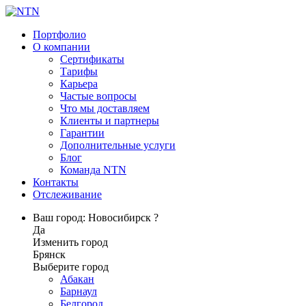
Портфолио
О компании
Сертификаты
Тарифы
Карьера
Частые вопросы
Что мы доставляем
Клиенты и партнеры
Гарантии
Дополнительные услуги
Блог
Команда NTN
Контакты
Отслеживание
Ваш город: Новосибирск ?
Да
Изменить город
Брянск
Выберите город
Абакан
Барнаул
Белгород