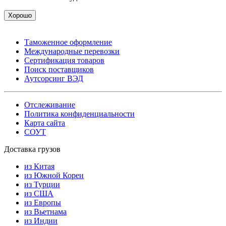
Хорошо
Таможенное оформление
Международные перевозки
Сертификация товаров
Поиск поставщиков
Аутсорсинг ВЭД
Отслеживание
Политика конфиденциальности
Карта сайта
СОУТ
Доставка грузов
из Китая
из Южной Кореи
из Турции
из США
из Европы
из Вьетнама
из Индии