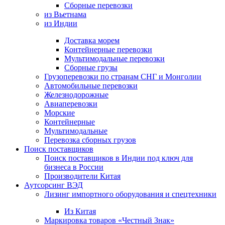
Сборные перевозки
из Вьетнама
из Индии
Доставка морем
Контейнерные перевозки
Мультимодальные перевозки
Сборные грузы
Грузоперевозки по странам СНГ и Монголии
Автомобильные перевозки
Железнодорожные
Авиаперевозки
Морские
Контейнерные
Мультимодальные
Перевозка сборных грузов
Поиск поставщиков
Поиск поставщиков в Индии под ключ для
бизнеса в России
Производители Китая
Аутсорсинг ВЭД
Лизинг импортного оборудования и спецтехники
Из Китая
Маркировка товаров «Честный Знак»