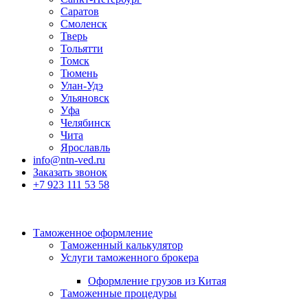
Саратов
Смоленск
Тверь
Тольятти
Томск
Тюмень
Улан-Удэ
Ульяновск
Уфа
Челябинск
Чита
Ярославль
info@ntn-ved.ru
Заказать звонок
+7 923 111 53 58
Таможенное оформление
Таможенный калькулятор
Услуги таможенного брокера
Оформление грузов из Китая
Таможенные процедуры