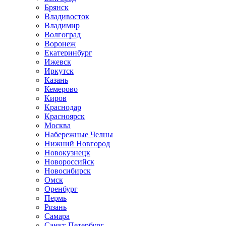
Брянск
Владивосток
Владимир
Волгоград
Воронеж
Екатеринбург
Ижевск
Иркутск
Казань
Кемерово
Киров
Краснодар
Красноярск
Москва
Набережные Челны
Нижний Новгород
Новокузнецк
Новороссийск
Новосибирск
Омск
Оренбург
Пермь
Рязань
Самара
Санкт-Петербург