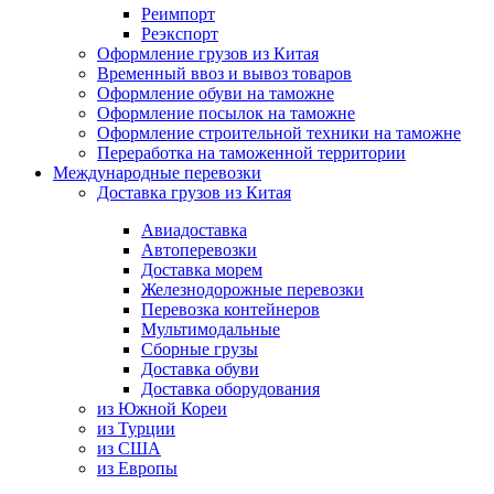
Реимпорт
Реэкспорт
Оформление грузов из Китая
Временный ввоз и вывоз товаров
Оформление обуви на таможне
Оформление посылок на таможне
Оформление строительной техники на таможне
Переработка на таможенной территории
Международные перевозки
Доставка грузов из Китая
Авиадоставка
Автоперевозки
Доставка морем
Железнодорожные перевозки
Перевозка контейнеров
Мультимодальные
Сборные грузы
Доставка обуви
Доставка оборудования
из Южной Кореи
из Турции
из США
из Европы