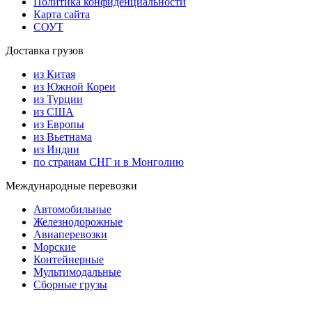
Политика конфиденциальности
Карта сайта
СОУТ
Доставка грузов
из Китая
из Южной Кореи
из Турции
из США
из Европы
из Вьетнама
из Индии
по странам СНГ и в Монголию
Международные перевозки
Автомобильные
Железнодорожные
Авиаперевозки
Морские
Контейнерные
Мультимодальные
Сборные грузы