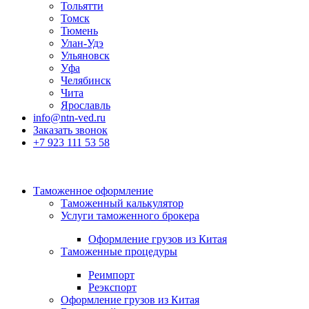
Тольятти
Томск
Тюмень
Улан-Удэ
Ульяновск
Уфа
Челябинск
Чита
Ярославль
info@ntn-ved.ru
Заказать звонок
+7 923 111 53 58
Таможенное оформление
Таможенный калькулятор
Услуги таможенного брокера
Оформление грузов из Китая
Таможенные процедуры
Реимпорт
Реэкспорт
Оформление грузов из Китая