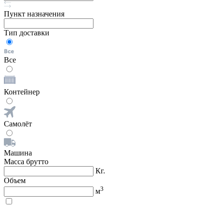
Пункт назначения
Тип доставки
Все
Контейнер
Самолёт
Машина
Масса брутто
Кг.
Объем
3
м