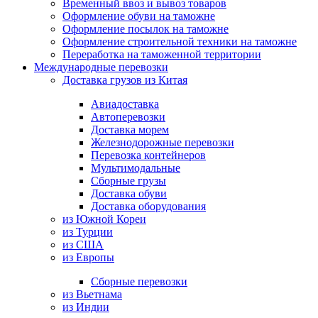
Временный ввоз и вывоз товаров
Оформление обуви на таможне
Оформление посылок на таможне
Оформление строительной техники на таможне
Переработка на таможенной территории
Международные перевозки
Доставка грузов из Китая
Авиадоставка
Автоперевозки
Доставка морем
Железнодорожные перевозки
Перевозка контейнеров
Мультимодальные
Сборные грузы
Доставка обуви
Доставка оборудования
из Южной Кореи
из Турции
из США
из Европы
Сборные перевозки
из Вьетнама
из Индии