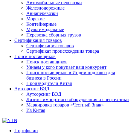
Автомобильные перевозки
Железнодорожные
Авиаперевозки
Морские
Контейнерные
Мультимодальные
Перевозка сборных грузов
Сертификация товаров
Сертификация товаров
Сертификат происхождения товара
Поиск поставщиков
Поиск поставщиков
Узнаем у кого покупает ваш конкурент
Поиск поставщиков в Индии под ключ для
бизнеса в России
Производители Китая
Аутсорсинг ВЭД
Аутсорсинг ВЭД
Лизинг импортного оборудования и спецтехники
Маркировка товаров «Честный Знак»
Из Китая
Портфолио