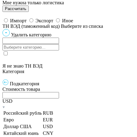
Мне нужна только логистика
Импорт
Экспорт
Иное
ТН ВЭД (таможенный код)
Выберите из списка
Удалить категорию
Я не знаю ТН ВЭД
Категория
Подкатегория
Стоимость товара
USD
Российский рубль
RUB
Евро
EUR
Доллар США
USD
Китайский юань
CNY