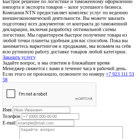
Быстрое решение по логистике и таможенному оформлению
импорта и экспорта товаров – залог успешного бизнеса.
Компания NTN предоставляет комплекс услуг по ведению
внешнеэкономической деятельности. Вы можете заказать
подготовку всех документов: от контракта до таможенной
декларации, включая разработку оптимальной схемы
логистики. Мы гарантируем быстрое получение товара из
любой точки планеты удобным для вас способом. Пока вы
занимаетесь маркетингом и продажами, мы возьмем на себя
всю рутинную работу доставке товаров любой категории.
Заказать услугу
Задайте вопрос, и мы ответим в ближайшее время
Менеджер свяжется с вами в течение часа в рабочий день.
Если этого не произошло, позвоните по номеру
+7 923 111 53
58
Имя
Телефон
E-mail