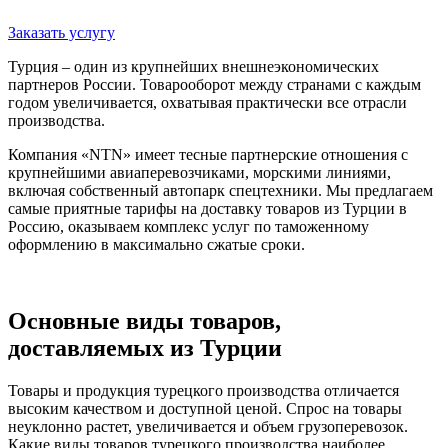
Заказать услугу
Турция – один из крупнейших внешнеэкономических
партнеров России. Товарооборот между странами с каждым
годом увеличивается, охватывая практически все отрасли
производства.
Компания «NTN» имеет тесные партнерские отношения с
крупнейшими авиаперевозчиками, морскими линиями,
включая собственный автопарк спецтехники. Мы предлагаем
самые приятные тарифы на доставку товаров из Турции в
Россию, оказываем комплекс услуг по таможенному
оформлению в максимально сжатые сроки.
Основные виды товаров,
доставляемых из Турции
Товары и продукция турецкого производства отличается
высоким качеством и доступной ценой. Спрос на товары
неуклонно растет, увеличивается и объем грузоперевозок.
Какие виды товаров турецкого производства наиболее