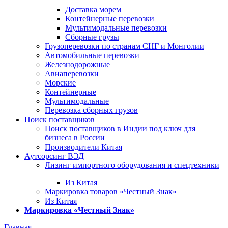
Доставка морем
Контейнерные перевозки
Мультимодальные перевозки
Сборные грузы
Грузоперевозки по странам СНГ и Монголии
Автомобильные перевозки
Железнодорожные
Авиаперевозки
Морские
Контейнерные
Мультимодальные
Перевозка сборных грузов
Поиск поставщиков
Поиск поставщиков в Индии под ключ для
бизнеса в России
Производители Китая
Аутсорсинг ВЭД
Лизинг импортного оборудования и спецтехники
Из Китая
Маркировка товаров «Честный Знак»
Из Китая
Маркировка «Честный Знак»
Главная