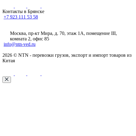
Контакты в Брянске
+7 923 111 53 58
Москва, пр-кт Мира, д. 70, этаж 1А
, помещение III,
комната 2, офис 85
info@ntn-ved.ru
2026 © NTN - перевозки грузов, экспорт и импорт товаров из
Китая