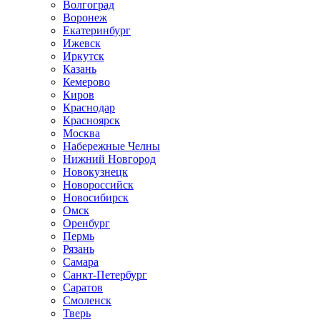
Волгоград
Воронеж
Екатеринбург
Ижевск
Иркутск
Казань
Кемерово
Киров
Краснодар
Красноярск
Москва
Набережные Челны
Нижний Новгород
Новокузнецк
Новороссийск
Новосибирск
Омск
Оренбург
Пермь
Рязань
Самара
Санкт-Петербург
Саратов
Смоленск
Тверь