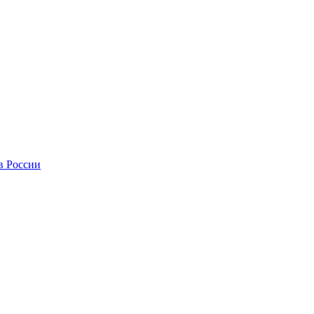
в России