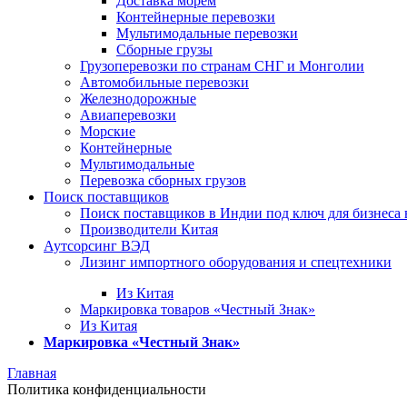
Доставка морем
Контейнерные перевозки
Мультимодальные перевозки
Сборные грузы
Грузоперевозки по странам СНГ и Монголии
Автомобильные перевозки
Железнодорожные
Авиаперевозки
Морские
Контейнерные
Мультимодальные
Перевозка сборных грузов
Поиск поставщиков
Поиск поставщиков в Индии под ключ для бизнеса 
Производители Китая
Аутсорсинг ВЭД
Лизинг импортного оборудования и спецтехники
Из Китая
Маркировка товаров «Честный Знак»
Из Китая
Маркировка «Честный Знак»
Главная
Политика конфиденциальности