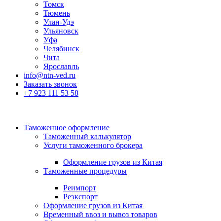
Томск
Тюмень
Улан-Удэ
Ульяновск
Уфа
Челябинск
Чита
Ярославль
info@ntn-ved.ru
Заказать звонок
+7 923 111 53 58
Таможенное оформление
Таможенный калькулятор
Услуги таможенного брокера
Оформление грузов из Китая
Таможенные процедуры
Реимпорт
Реэкспорт
Оформление грузов из Китая
Временный ввоз и вывоз товаров