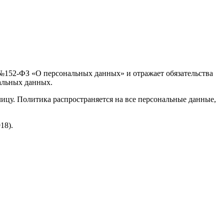
№152‑ФЗ «О персональных данных» и отражает обязательства
нальных данных.
цу. Политика распространяется на все персональные данные,
918).