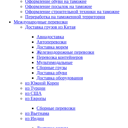
Оформление обуви на таможне
Оформление посылок на таможне
Оформление строительной техники на таможне
Переработка на таможенной территории
Международные перевозки
Доставка грузов из Китая
Авиадоставка
Автоперевозки
Доставка морем
Железнодорожные перевозки
Перевозка контейнеров
Мультимодальные
Сборные грузы
Доставка обуви
Доставка оборудования
из Южной Кореи
из Турции
из США
из Европы
Сборные перевозки
из Вьетнама
из Индии