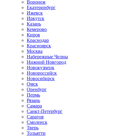
Воронеж
Екатеринбург
Ижевск
Иркутск
Казань
Кемерово
Киров
Краснодар
Красноярск
Москва
Набережные Челны
Нижний Новгород
Новокузнецк
Новороссийск
Новосибирск
Омск
Оренбург
Пермь
Рязань
Самара
Санкт-Петербург
Саратов
Смоленск
Тверь
Тольятти