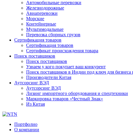
Автомобильные перевозки
Железнодорожные
Авиаперевозки
Морские
Контейнерные
Мультимодальные
Перевозка сборных грузов
Сертификация товаров
Сертификация товаров
Сертификат происхождения товара
Поиск поставщиков
Поиск поставщиков
Узнаем у кого покупает ваш конкурент
Поиск поставщиков в Индии под ключ для бизнеса 
Производители Китая
Аутсорсинг ВЭД
Аутсорсинг ВЭД
Лизинг импортного оборудования и спецтехники
Маркировка товаров «Честный Знак»
Из Китая
Портфолио
О компании