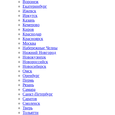
Воронеж
Екатеринбург
Ижевск
Иркутск
Казань
Кемерово
Киров
Краснодар
Красноярск
Москва
Набережные Челны
Нижний Новгород
Новокузнецк
Новороссийск
Новосибирск
Омск
Оренбург
Пермь
Рязань
Самара
Санкт-Петербург
Саратов
Смоленск
Тверь
Тольятти