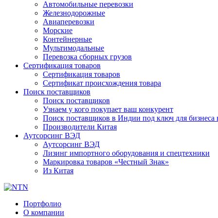
Автомобильные перевозки
Железнодорожные
Авиаперевозки
Морские
Контейнерные
Мультимодальные
Перевозка сборных грузов
Сертификация товаров
Сертификация товаров
Сертификат происхождения товара
Поиск поставщиков
Поиск поставщиков
Узнаем у кого покупает ваш конкурент
Поиск поставщиков в Индии под ключ для бизнеса 
Производители Китая
Аутсорсинг ВЭД
Аутсорсинг ВЭД
Лизинг импортного оборудования и спецтехники
Маркировка товаров «Честный Знак»
Из Китая
Портфолио
О компании