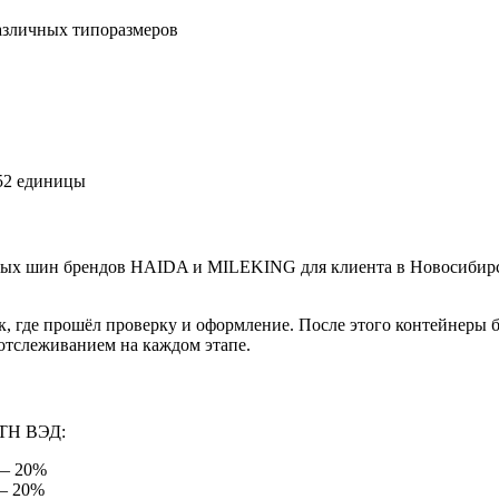
зличных типоразмеров
852 единицы
ых шин брендов HAIDA и MILEKING для клиента в Новосибирск
к, где прошёл проверку и оформление. После этого контейнеры 
отслеживанием на каждом этапе.
 ТН ВЭД:
— 20%
— 20%