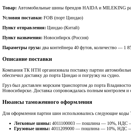
Товар:
Автомобильные шины брендов HAIDA и MILEKING ра
Условия поставки:
FOB (порт Циндао)
Пункт отправления:
Циндао (Китай)
Пункт назначения:
Новосибирск (Россия)
Параметры груза:
два контейнера 40 футов, количество — 1 
Описание поставки
Компания ТК НТН организовала поставку партии автомобильн
обеспечил доставку до порта Циндао и погрузку на судно.
Груз был доставлен морским транспортом до порта Владивосто
Новосибирске. Доставка сопровождалась полным контролем и 
Нюансы таможенного оформления
Для оформления партии шин использовались следующие коды
Легковые шины:
4011100003 — пошлина — 10%, НДС 
Грузовые шины:
4011209000 — пошлина — 10%, НДС 