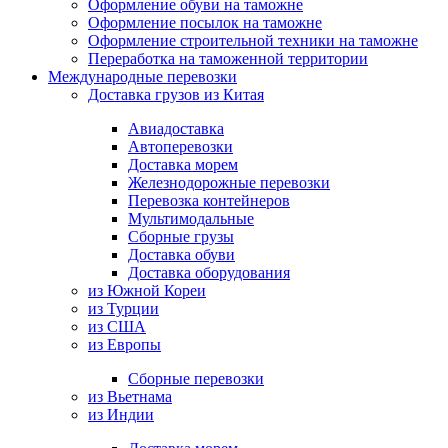
Оформление обуви на таможне
Оформление посылок на таможне
Оформление строительной техники на таможне
Переработка на таможенной территории
Международные перевозки
Доставка грузов из Китая
Авиадоставка
Автоперевозки
Доставка морем
Железнодорожные перевозки
Перевозка контейнеров
Мультимодальные
Сборные грузы
Доставка обуви
Доставка оборудования
из Южной Кореи
из Турции
из США
из Европы
Сборные перевозки
из Вьетнама
из Индии