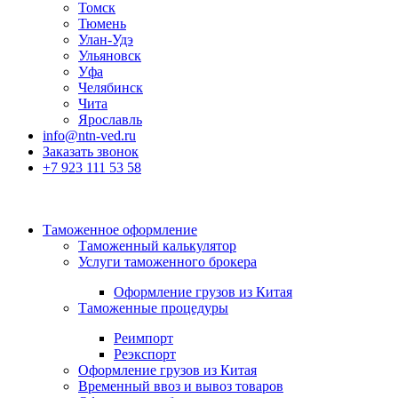
Томск
Тюмень
Улан-Удэ
Ульяновск
Уфа
Челябинск
Чита
Ярославль
info@ntn-ved.ru
Заказать звонок
+7 923 111 53 58
Таможенное оформление
Таможенный калькулятор
Услуги таможенного брокера
Оформление грузов из Китая
Таможенные процедуры
Реимпорт
Реэкспорт
Оформление грузов из Китая
Временный ввоз и вывоз товаров