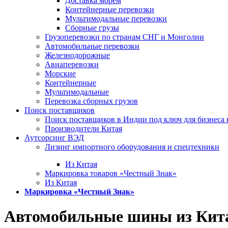
Доставка морем
Контейнерные перевозки
Мультимодальные перевозки
Сборные грузы
Грузоперевозки по странам СНГ и Монголии
Автомобильные перевозки
Железнодорожные
Авиаперевозки
Морские
Контейнерные
Мультимодальные
Перевозка сборных грузов
Поиск поставщиков
Поиск поставщиков в Индии под ключ для бизнеса 
Производители Китая
Аутсорсинг ВЭД
Лизинг импортного оборудования и спецтехники
Из Китая
Маркировка товаров «Честный Знак»
Из Китая
Маркировка «Честный Знак»
Автомобильные шины из Кит